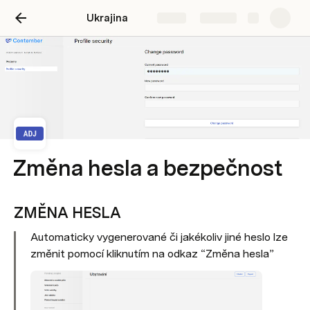
Ukrajina
Share
Explore
Změna hesla a bezpečnost
ZMĚNA HESLA
Automaticky vygenerované či jakékoliv jiné heslo lze 
změnit pomocí kliknutím na odkaz “Změna hesla”