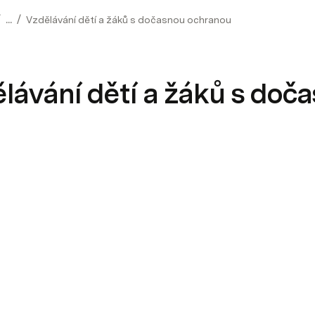
/
/
...
Vzdělávání dětí a žáků s dočasnou ochranou
lávání dětí a žáků s doč