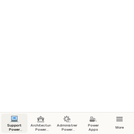
Support
Architecture
Administrer
Power
More
Power
Power
Power
Apps
Platform -
Platform
Platform