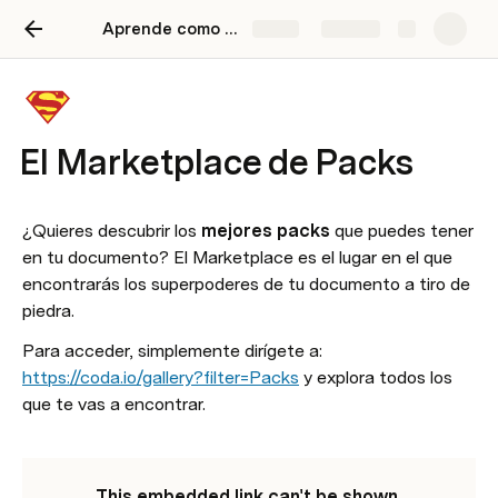
Aprende como usar Coda
Share
Explore
El Marketplace de Packs
¿Quieres descubrir los 
mejores packs 
que puedes tener 
en tu documento? El Marketplace es el lugar en el que 
encontrarás los superpoderes de tu documento a tiro de 
piedra.
Para acceder, simplemente dirígete a: 
https://coda.io/gallery?filter=Packs
 y explora todos los 
que te vas a encontrar.
This embedded link can't be shown.