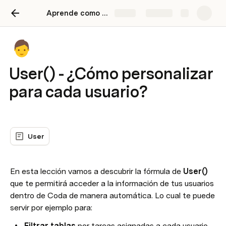
Aprende como usar Coda
Share
Explore
User() - ¿Cómo personalizar
para cada usuario?
User
En esta lección vamos a descubrir la fórmula de 
User() 
que te permitirá acceder a la información de tus usuarios 
dentro de Coda de manera automática. Lo cual te puede 
servir por ejemplo para:
Filtrar tablas 
por tareas asignadas a cada usuario