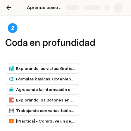
Aprende como usar Coda
Share
Explore
Coda en profundidad
Explorando las vistas: Gráficas
Fórmulas básicas: Obteniendo el mes
Agrupando la información de una tabla
Explorando los Botones en Coda
Trabajando con varias tablas conectadas
[Práctica] - Construye un gestor de Proyectos y tareas básico