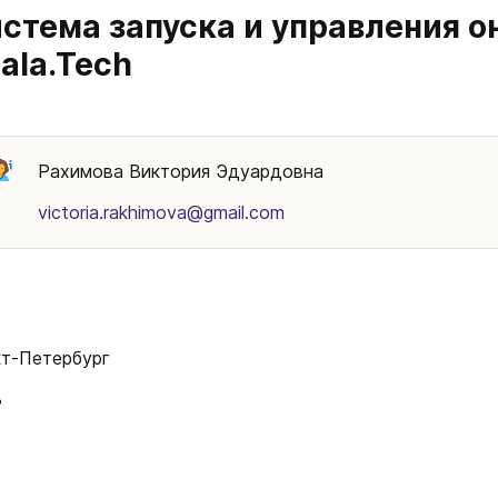
стема запуска и управления о
ala.Tech
Рахимова Виктория Эдуардовна
victoria.rakhimova@gmail.com
т-Петербург  
3