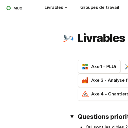
Livrables
Groupes de travail
MU2
Livrables
Axe 1 - PLUi
Axe 3 - Analyse f
Questions priori
Qui sont les cibles ?