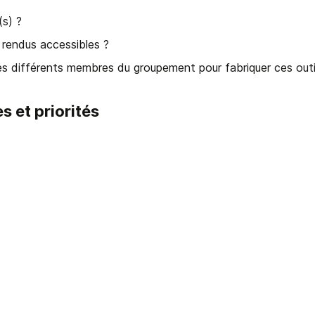
s) ? 
rendus accessibles ? 
des différents membres du groupement pour fabriquer ces outi
es et priorités