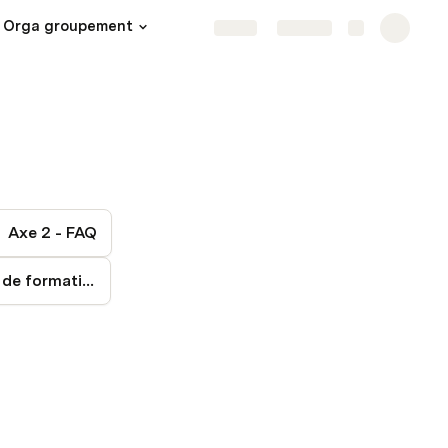
Orga groupement
Share
Explore
Axe 2 - FAQ
Axe 3 - Plan de formation