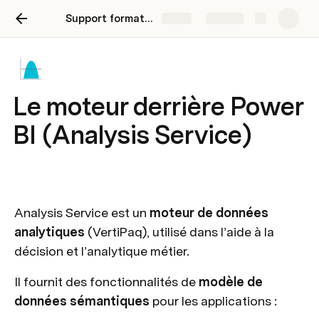
Support formation Rapports Power BI
Share
Explore
Le moteur derrière Power
BI (Analysis Service)
Analysis Service est un 
moteur de données 
analytiques 
(VertiPaq), utilisé dans l’aide à la 
décision et l’analytique métier.
Il fournit des fonctionnalités de 
modèle de 
données sémantiques
 pour les applications :