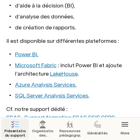
d’aide à la décision (BI),
d’analyse des données,
de création de rapports.
Il est disponible sur différentes plateformes :
Power BI
,
Microsoft Fabric
 : inclut Power BI et ajoute 
l’architecture 
LakeHouse
.
Azure Analysis Services
,
SQL Server Analysis Services
.
Cf. notre support dédié : 
SSAS · Support formation SSAS SSIS SSRS
Présentation
Organisation
Ressources
Généralités
More
du support
des
pédagogiques
formations