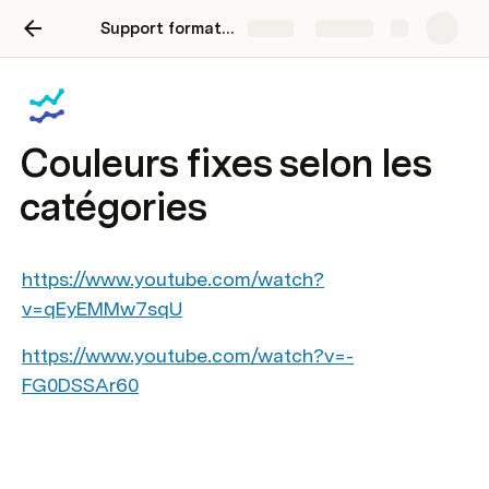
Support formation Rapports Power BI
Share
Explore
Couleurs fixes selon les
catégories
https://www.youtube.com/watch?
v=qEyEMMw7sqU
https://www.youtube.com/watch?v=-
FG0DSSAr60