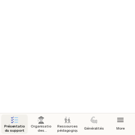
Présentation
Organisation
Ressources
Généralités
More
du support
des
pédagogiques
formations