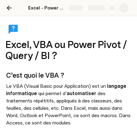
Excel - Power Query - Power Pivot - VBA
Share
Explore
Excel, VBA ou Power Pivot /
Query / BI ?
C’est quoi le VBA ?
Le VBA (Visual Basic pour Application) est un 
langage 
informatique
 qui permet d’
automatiser
 des 
traitements répétitifs, appliqués à des classeurs, des 
feuilles, des cellules, etc. Dans Excel, mais aussi dans 
Word, Outlook et PowerPoint, ce sont des macros. Dans 
Access, ce sont des modules.