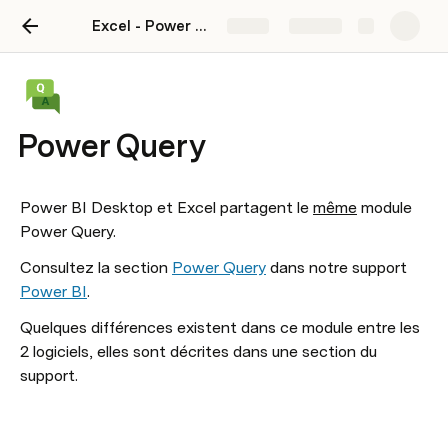
Excel - Power Query - Power Pivot - VBA
Share
Explore
Power Query
Power BI Desktop et Excel partagent le 
même
 module 
Power Query.
Consultez la section 
Power Query
 dans notre support 
Power BI
. 
Quelques différences existent dans ce module entre les 
2 logiciels, elles sont décrites dans une section du 
support.