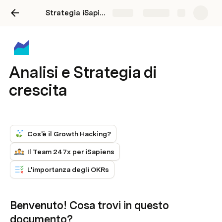
Strategia iSapiens
Share
Explore
Analisi e Strategia di
crescita
Cos'è il Growth Hacking?
Il Team 247x per iSapiens
L'importanza degli OKRs
Benvenuto! Cosa trovi in questo 
documento?