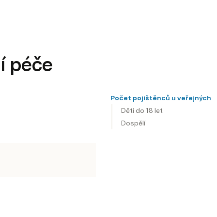
í péče
Počet pojištěnců u veřejných 
Děti do 18 let
Dospělí