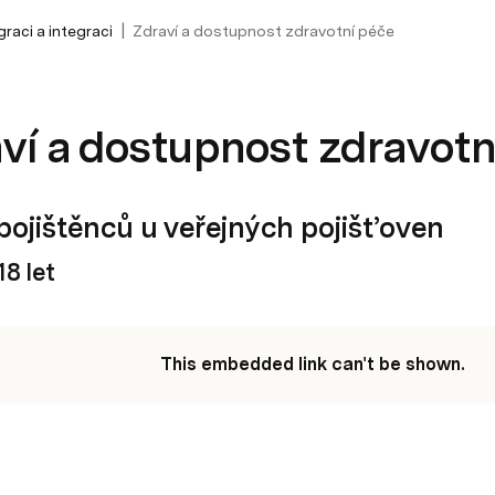
|
raci a integraci
Zdraví a dostupnost zdravotní péče
ví a dostupnost zdravotn
pojištěnců u veřejných pojišťoven
18 let
This embedded link can't be shown.