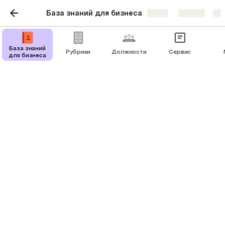
База знаний для бизнеса
Share
Explore
Маркетолог
База знаний
Рубрики
Должности
Сервис
для бизнеса