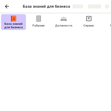
База знаний для бизнеса
Share
Explore
База знаний
Рубрики
Должности
Сервис
для бизнеса
Продажи