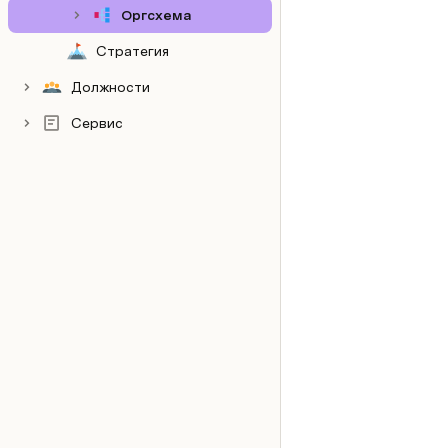
Оргсхема
Стратегия
Должности
Сервис