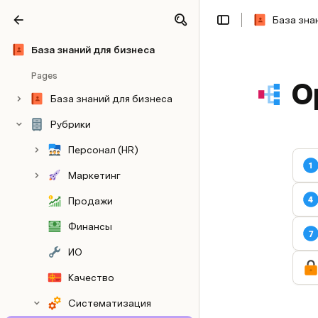
База зна
Share
Explore
База знаний для бизнеса
Pages
О
База знаний для бизнеса
Рубрики
Персонал (HR)
Маркетинг
Продажи
Финансы
ИО
Качество
Систематизация