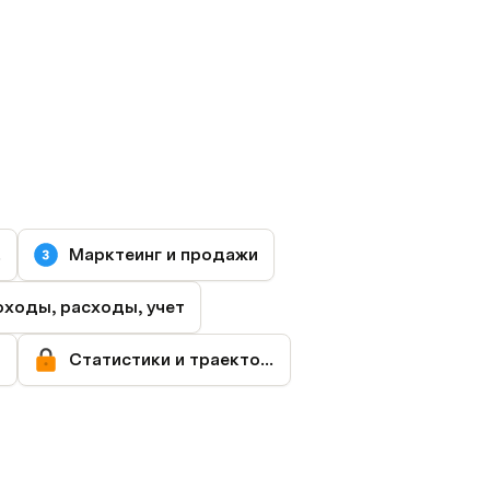
кт
Марктеинг и продажи
ходы, расходы, учет
Статистики и траектории