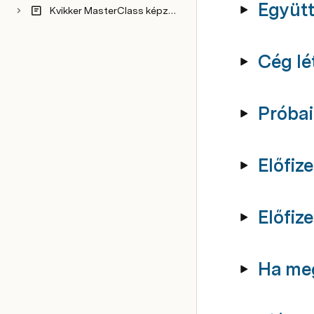
Együtt
Kvikker MasterClass képzés jogi dokumentumai
Cég lé
Próbai
Előfize
Előfiz
Ha meg