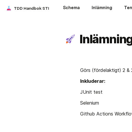
Schema
Inlämning
Ten
TDD Handbok STI
Inlämnin
Görs (fördelaktigt) 2 & 
Inkluderar:
JUnit test
Selenium 
Github Actions Workflo