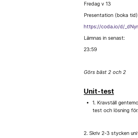
Fredag v 13
Presentation (boka tid)
https://coda.io/d/_d
Lämnas in senast:
23:59
Görs bäst 2 och 2
Unit-test
1. Kravställ gentemo
test och lösning för
2. Skriv 2-3 stycken uni