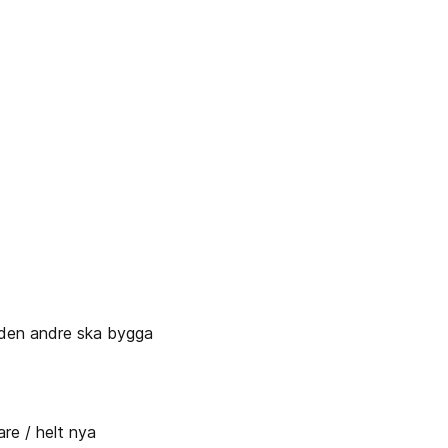
m den andre ska bygga 
re / helt nya 