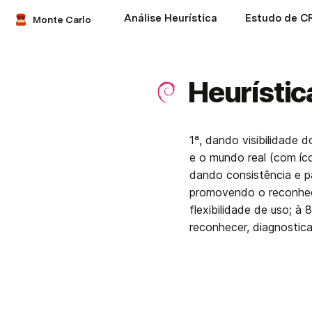
Análise Heurística
Estudo de C
Monte Carlo
Heurístic
1ª, dando visibilidade 
e o mundo real (com íco
dando consistência e pa
promovendo o reconhec
flexibilidade de uso; à 
reconhecer, diagnostica