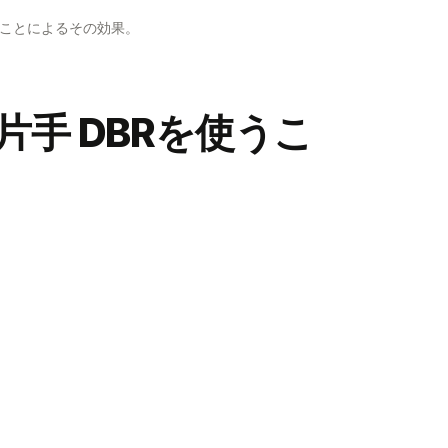
使うことによるその効果。
片手 DBRを使うこ