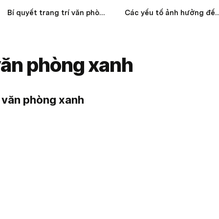
Bí quyết trang trí văn phòng chuyên nghiệp, thân thiện
Các yếu tố ảnh hưởng đến giá thiết
văn phòng xanh
t văn phòng xanh