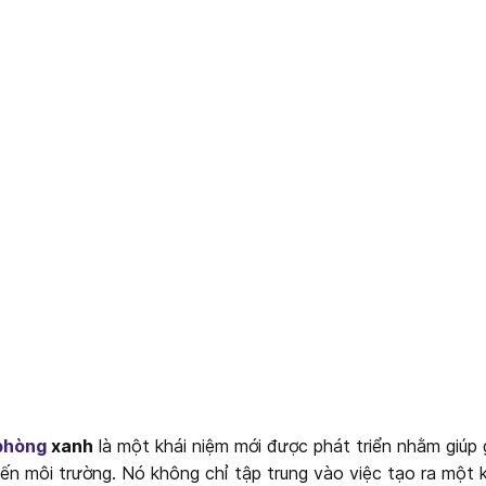
 phòng
 xanh
 là một khái niệm mới được phát triển nhằm giúp 
n môi trường. Nó không chỉ tập trung vào việc tạo ra một kh