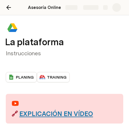
Asesoría Online
Share
Explore
La plataforma
Instrucciones
PLANING
TRAINING
🔗 
EXPLICACIÓN EN VÍDEO