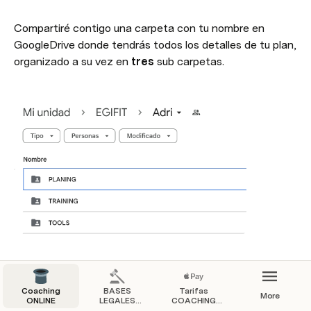
Compartiré contigo una carpeta con tu nombre en 
GoogleDrive donde tendrás todos los detalles de tu plan, 
organizado a su vez en 
tres
 sub carpetas.
🗂️ 
PLANING
Coaching
BASES
Tarifas
More
ONLINE
LEGALES
COACHING
🗂️ 
TRAINING
EGIFIT
Sergio