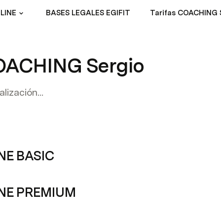
LINE
BASES LEGALES EGIFIT
Tarifas COACHING 
COACHING Sergio
lización...
INE BASIC
INE PREMIUM