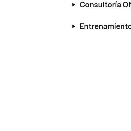
Consultoría O
Entrenamient