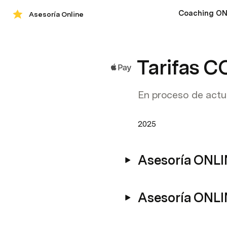
Coaching ON
Asesoría Online
Tarifas 
En proceso de actua
2025
Asesoría ONL
Asesoría ONL