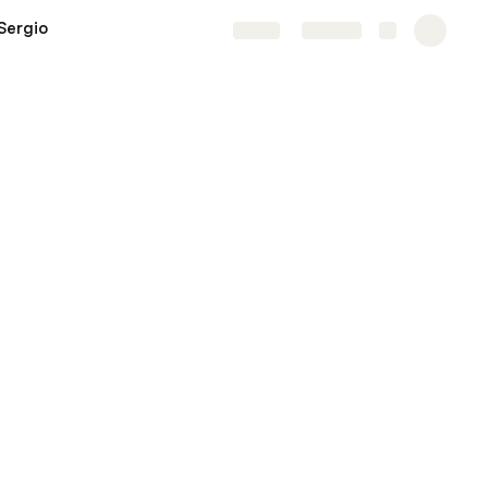
Sergio
Share
Explore