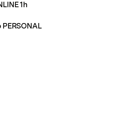
NLINE 1h
o PERSONAL 