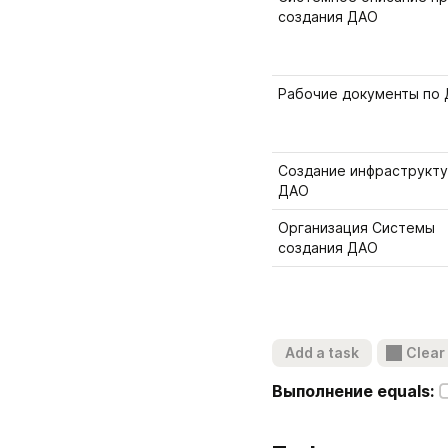
создания ДАО
Рабочие документы по
Создание инфраструкту
ДАО
Организация Системы 
создания ДАО
Add a task
Clear
Выполнение equals: 