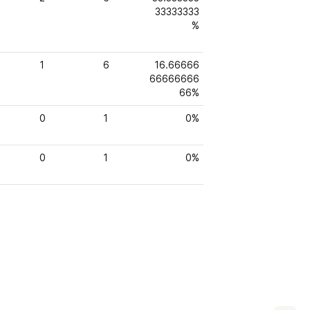
33333333
%
1
6
16.66666
66666666
66%
0
1
0%
0
1
0%