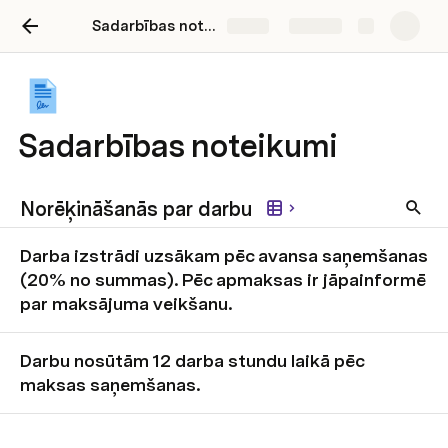
Sadarbības noteikumi
Share
Explore
Sadarbības noteikumi
Norēķināšanās par darbu
Darba izstrādi uzsākam pēc avansa saņemšanas
(20% no summas). Pēc apmaksas ir jāpainformē
par maksājuma veikšanu.
Darbu nosūtām 12 darba stundu laikā pēc
maksas saņemšanas.