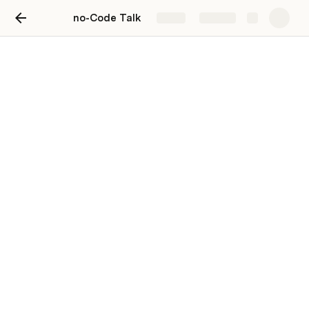
no-Code Talk
Share
Explore
no-Code Talk
Beiträge aus dem vielfältigen Bereich der
Digitalisierung mit no-Code Software