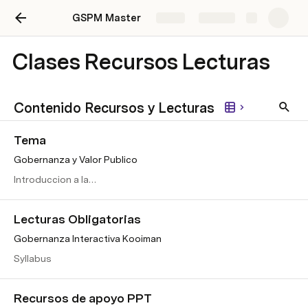
GSPM Master
Share
Explore
Clases Recursos Lecturas
Contenido Recursos y Lecturas
Tema
Gobernanza y Valor Publico
Introduccion a la
materia
Lecturas Obligatorias
Gobernanza Interactiva Kooiman
Syllabus
Recursos de apoyo PPT