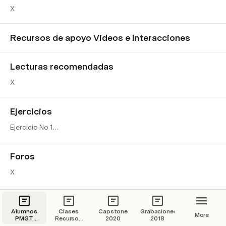
X
Recursos de apoyo Videos e Interacciones
Lecturas recomendadas
X
Ejercicios
Ejercicio No 1
Mapa Gober
Foros
X
Alumnos
Clases
Capstone
Grabaciones
More
PMGT
Recursos
2020
2018
6504
Lecturas