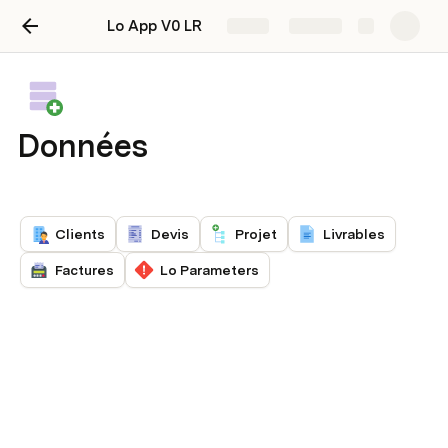
Lo App V0 LR
Share
Explore
Données
Clients
Devis
Projet
Livrables
Factures
Lo Parameters