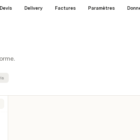
Devis
Delivery
Factures
Paramètres
Donn
forme.
is