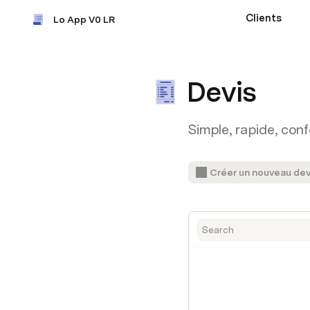
Clients
Lo App V0 LR
Devis
Simple, rapide, con
Créer un nouveau dev