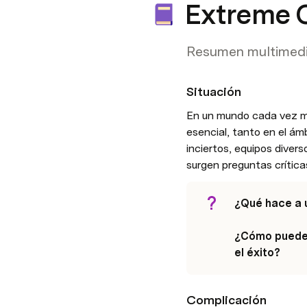
Extreme 
Resumen multimedia
Situación
En un mundo cada vez más
esencial, tanto en el ám
inciertos, equipos diver
surgen preguntas crítica
¿Qué hace a u
¿Cómo puede u
el éxito?
Complicación