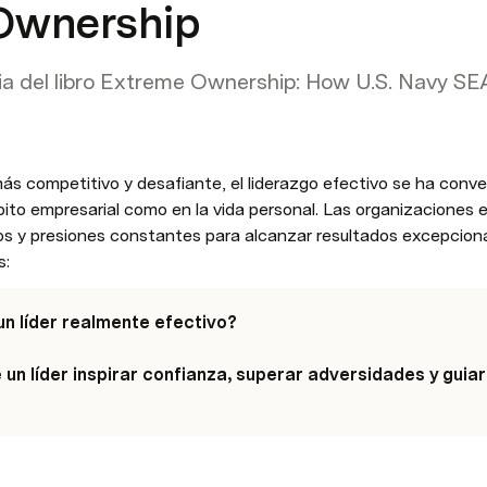
Ownership
 del libro Extreme Ownership: How U.S. Navy SEAL
 competitivo y desafiante, el liderazgo efectivo se ha convert
bito empresarial como en la vida personal. Las organizaciones 
sos y presiones constantes para alcanzar resultados excepciona
s:
n líder realmente efectivo?

n líder inspirar confianza, superar adversidades y guiar 