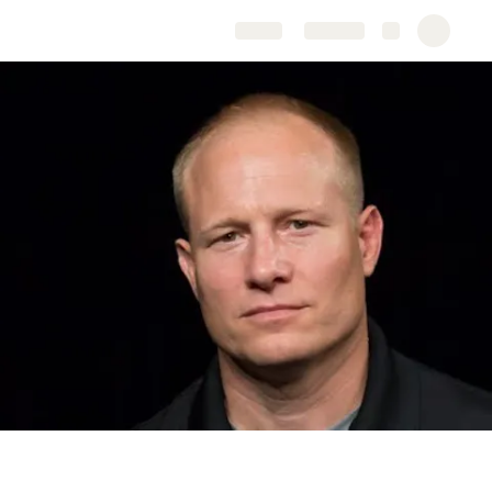
Share
Explore