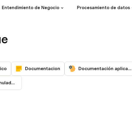
Entendimiento de Negocio
Procesamiento de datos
ue
ico
Documentacion
Documentación aplicación
Actualización Simulador GCC