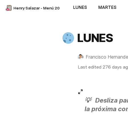
LUNES
MARTES
Henry Salazar - Menú 20
LUNES
Francisco Hernand
Last edited 276 days ag
💡   Desliza pa
la próxima co