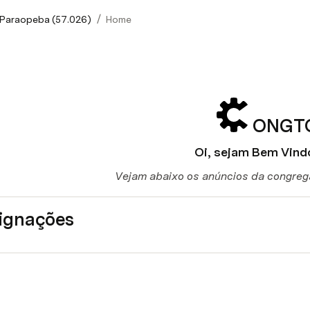
/
Paraopeba (57.026)
Home
ONGT
Oi, 
sejam Bem Vind
Vejam abaixo os anúncios da congre
signações