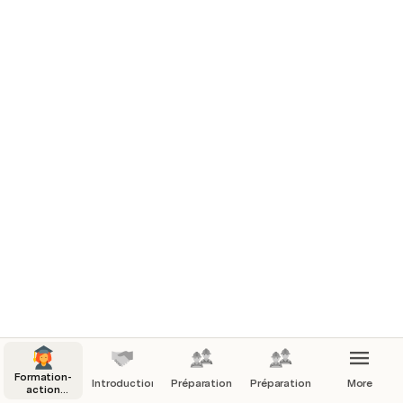
Formation-
Introduction
Préparation
Préparation_WORK
More
action
Plateforme