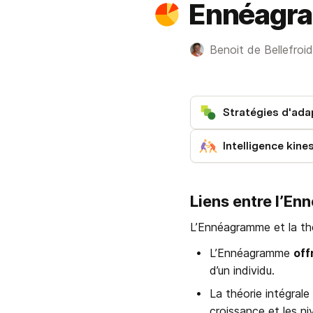
Ennéagra
Benoit de Bellefroid
Stratégies d'ada
Liens entre l’En
L’Ennéagramme et la thé
L’Ennéagramme 
off
d’un individu.
La théorie intégrale 
croissance et les n