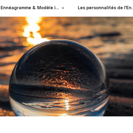
Ennéagramme & Modèle intégral
Les personnalit