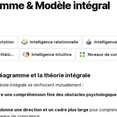
mme & Modèle intégral
ptation
Intelligence relationnelle
Intelligenc
Intelligence kinesthésique
Intelligence intuitive
Niveaux de co
néagramme et la théorie intégrale
orie intégrale se renforcent mutuellement :
re une compréhension fine des obstacles psychologique
donne une direction et un cadre plus large
 pour comprend
iveaux de conscience.