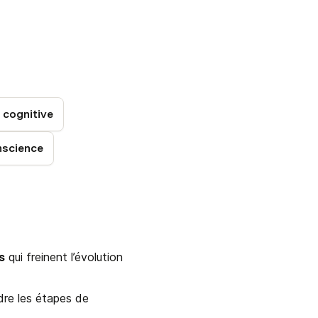
e cognitive
nscience
s
 qui freinent l’évolution 
re les étapes de 