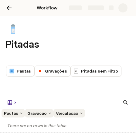
Workflow
Share
Explore
Pitadas
Pautas
Gravações
Pitadas sem Filtro
Pautas
Gravacao
Veiculacao
There are no rows in this table