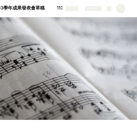
113學年成果發表會草稿
113學年度愛樂分部課資料
More
Share
Explore