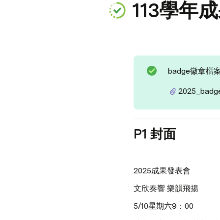
113學年
badge徽章檔
2025_badges
P1 封面
2025成果發表會
文欣奏響 樂韻飛揚
5/10星期六9：00