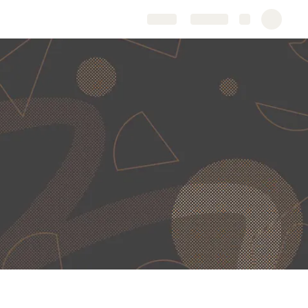
Share
Explore