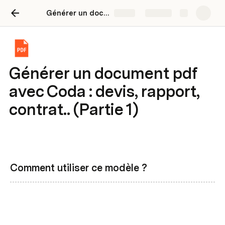
Générer un document pdf avec Coda : devis, rapport, contrat.. (Partie 1)
Share
Explore
Générer un document pdf
avec Coda : devis, rapport,
contrat.. (Partie 1)
Comment utiliser ce modèle ?