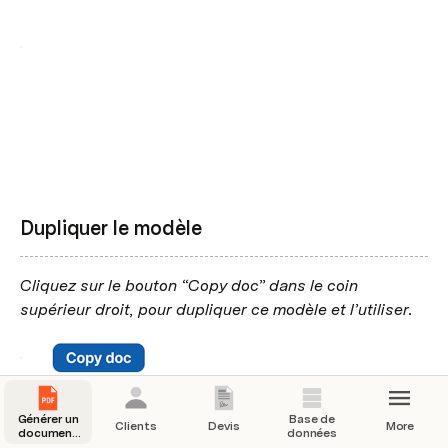
Dupliquer le modèle
Cliquez sur le bouton “Copy doc” dans le coin 
supérieur droit, pour dupliquer ce modèle et l’utiliser.
Générer un
Base de
Clients
Devis
More
document
données
pdf avec