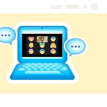
Share
Explore