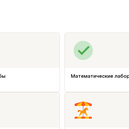
бы
Математические лабо