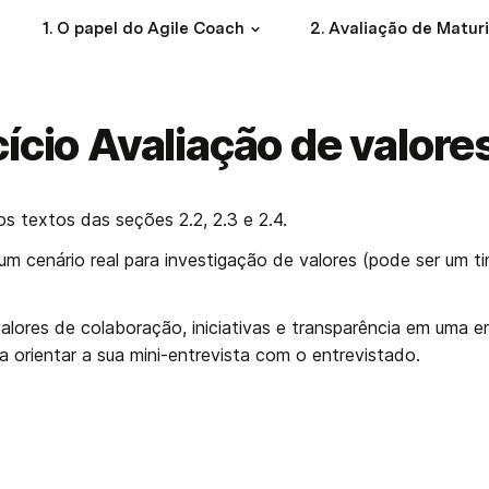
1. O papel do Agile Coach
cício Avaliação de valore
 os textos das seções 2.2, 2.3 e 2.4.
m cenário real para investigação de valores (pode ser um ti
alores de colaboração, iniciativas e transparência em uma e
 orientar a sua mini-entrevista com o entrevistado.