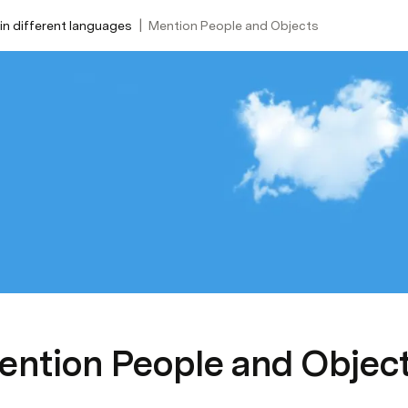
|
in different languages
Mention People and Objects
ention People and Objec