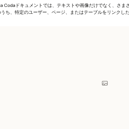
da Codaドキュメントでは、テキストや画像だけでなく、さ
のうち、特定のユーザー、ページ、またはテーブルをリンクし
。