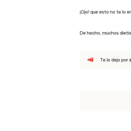
¡Ojo! que esto no te lo 
De hecho, muchos dietist
Te lo dejo por 