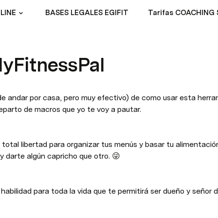
LINE
BASES LEGALES EGIFIT
Tarifas COACHING 
MyFitnessPal
 (de andar por casa, pero muy efectivo) de como usar esta herra
eparto de macros que yo te voy a pautar.
otal libertad para organizar tus menús y basar tu alimentación
y darte algún capricho que otro. 😜
bilidad para toda la vida que te permitirá ser dueño y señor d