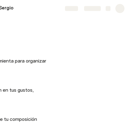
Sergio
Share
Explore
mienta para organizar 
 en tus gustos, 
e tu composición 