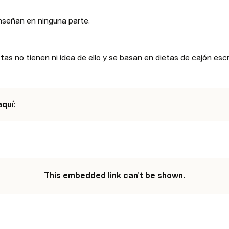
enseñan en ninguna parte. 
as no tienen ni idea de ello y se basan en dietas de cajón escr
aquí
:
This embedded link can't be shown.