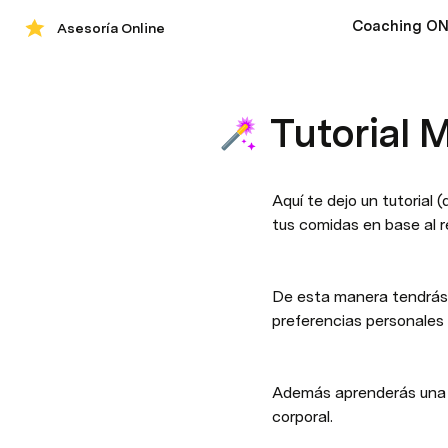
Coaching ON
Asesoría Online
Tutorial 
Aquí te dejo un tutorial
tus comidas en base al r
De esta manera tendrás t
preferencias personales 
Además aprenderás una ha
corporal.