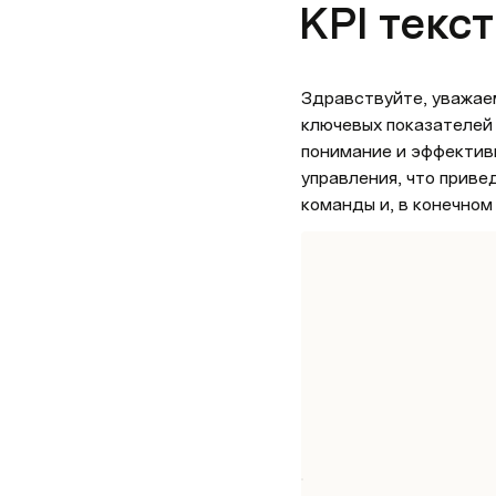
KPI текст
Здравствуйте, уважаем
ключевых показателей 
понимание и эффективн
управления, что прив
команды и, в конечном