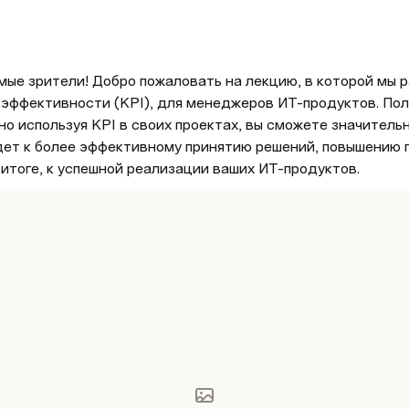
ые зрители! Добро пожаловать на лекцию, в которой мы 
эффективности (KPI), для менеджеров ИТ-продуктов. Полу
о используя KPI в своих проектах, вы сможете значительн
едет к более эффективному принятию решений, повышению 
 итоге, к успешной реализации ваших ИТ-продуктов.