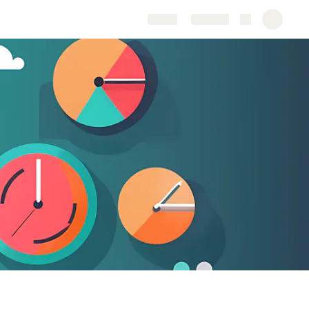
Share
Explore