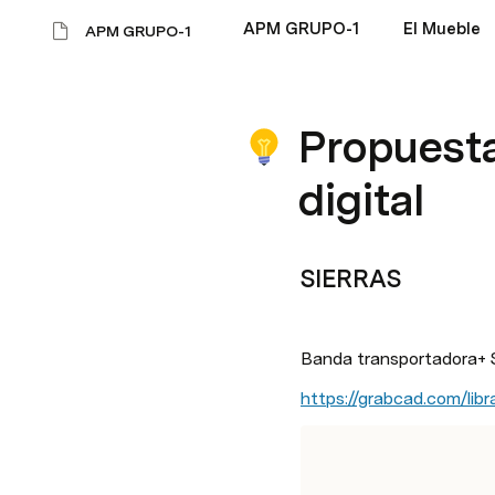
APM GRUPO-1
El Mueble
APM GRUPO-1
Propuesta
digital
SIERRAS
Banda transportadora+ Si
https://grabcad.com/lib