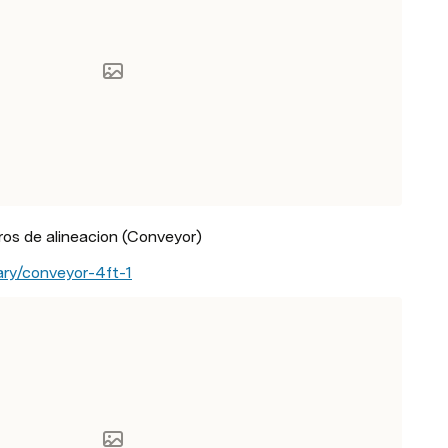
ros de alineacion (Conveyor)
ary/conveyor-4ft-1