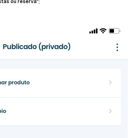
istas ou reserva
";