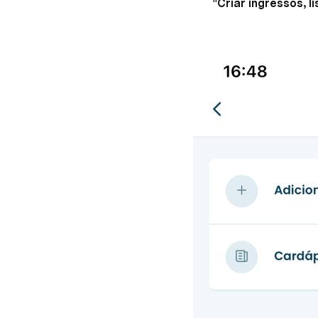
"
Criar ingressos, l