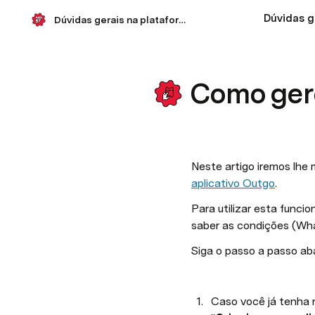
Dúvidas gerais na plataforma Outgo.
Como gere
Neste artigo iremos lhe 
aplicativo Outgo
.
Para utilizar esta funci
saber as condições (W
Siga o passo a passo abai
Caso você já tenha r