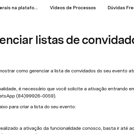
Dúvidas gerais na plataforma Outgo.
Vídeos de Processos
Dúvidas Fre
nciar listas de convidad
mostrar como gerenciar a lista de convidados do seu evento at
onalidade, é necessário que você solicite a ativação entrando 
hatsApp (84)99926-0059).
xo para criar a lista do seu evento:
ealizado a ativação da funcionalidade conosco, basta ir até ao