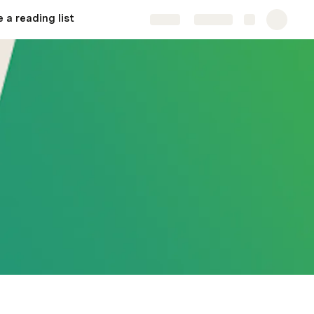
 a reading list
Share
Explore