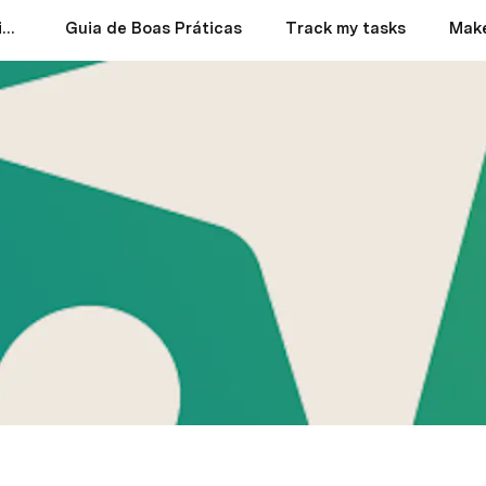
Requisitos Mínimos do Dispositivo para Instalação e Funcionamento da Aplicação
Guia de Boas Práticas
Track my tasks
Make