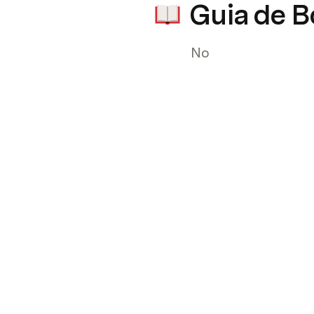
Guia de B
No