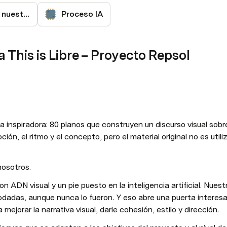
Trabajos previos nuestros
Proceso IA
 This is Libre – Proyecto Repsol
inspiradora: 80 planos que construyen un discurso visual sobre 
ión, el ritmo y el concepto, pero el material original no es utili
osotros.
ADN visual y un pie puesto en la inteligencia artificial. Nuestr
dadas, aunque nunca lo fueron. Y eso abre una puerta interes
a mejorar la narrativa visual, darle cohesión, estilo y dirección.