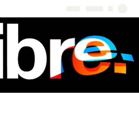
Share
Explore