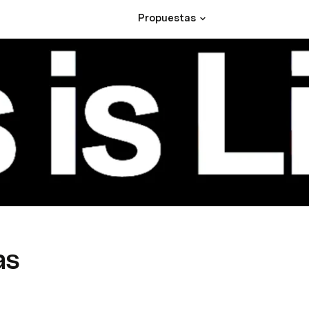
Propuestas
as