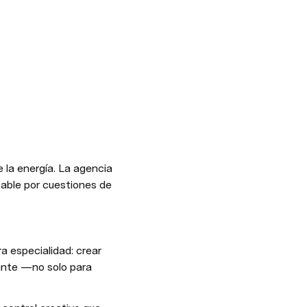
la energía. La agencia 
zable por cuestiones de 
a especialidad: crear 
ante —no solo para 