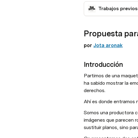
Propuesta para
por 
Jota aronak
Introducción
Partimos de una maqueta 
ha sabido mostrar la emoc
derechos.
Ahí es donde entramos n
Somos una productora con 
imágenes que parecen ro
sustituir planos, sino par