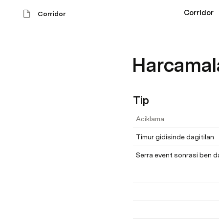
Corridor
Corridor
Harcamal
Tip
Aciklama
Timur gidisinde dagitilan
Serra event sonrasi ben d