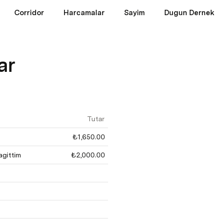
Corridor
Harcamalar
Sayim
Dugun Dernek
ar
Tutar
₺1,650.00
agittim
₺2,000.00