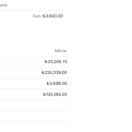
able
Sum
₺3,650.00
Miktar
₺33,256.75
₺235,339.00
₺5,898.00
₺125,565.00